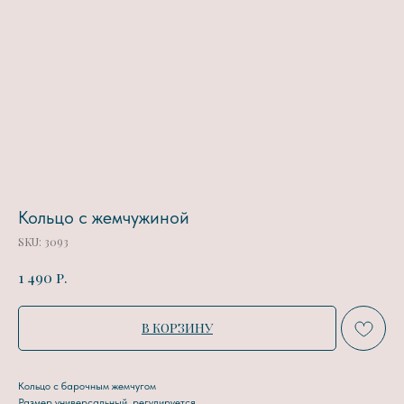
Кольцо с жемчужиной
SKU:
3093
р.
1 490
В КОРЗИНУ
Кольцо с барочным жемчугом
Размер универсальный, регулируется