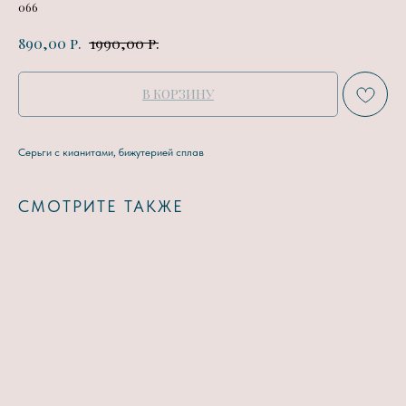
066
р.
р.
890,00
1990,00
В КОРЗИНУ
Серьги с кианитами, бижутерией сплав
СМОТРИТЕ ТАКЖЕ