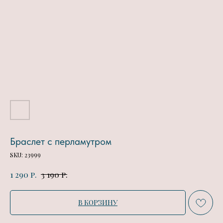
Браслет с перламутром
SKU:
23999
р.
р.
1 290
3 190
В КОРЗИНУ