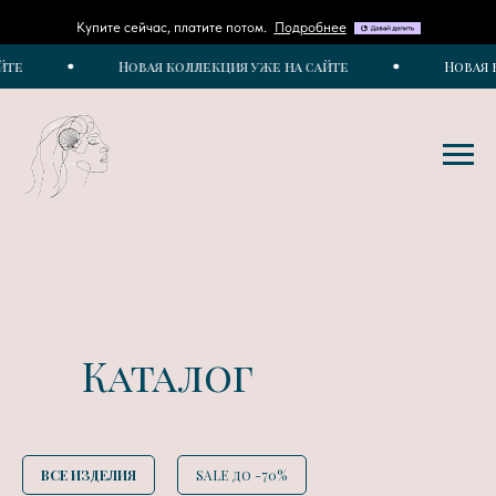
Купите сейчас, платите потом.
Подробнее
Новая коллекция уже на сайте
Новая колл
Каталог
ВСЕ ИЗДЕЛИЯ
SALE до -70%