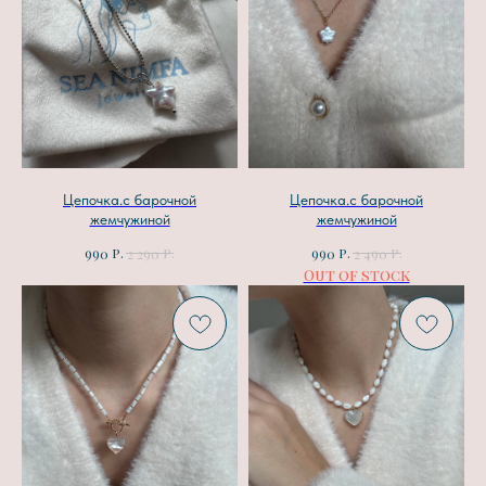
Цепочка.с барочной
Цепочка.с барочной
жемчужиной
жемчужиной
р.
р.
р.
р.
990
2 290
990
2 490
Out of stock