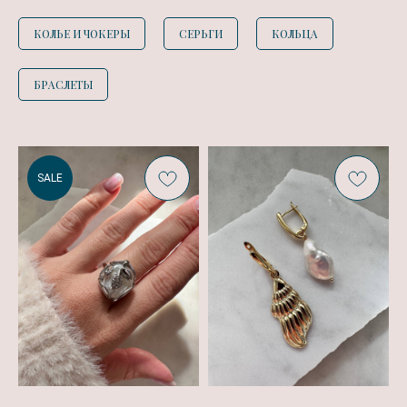
КОЛЬЕ И ЧОКЕРЫ
СЕРЬГИ
КОЛЬЦА
БРАСЛЕТЫ
SALE