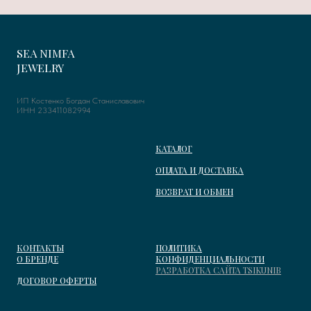
SEA NIMFA
JEWELRY
ИП Костенко Богдан Станиславович
ИНН 233411082994
КАТАЛОГ
ОПЛАТА И ДОСТАВКА
ВОЗВРАТ И ОБМЕН
КОНТАКТЫ
ПОЛИТИКА
О БРЕНДЕ
КОНФИДЕНЦИАЛЬНОСТИ
РАЗРАБОТКА САЙТА TSIKUNIB
ДОГОВОР ОФЕРТЫ