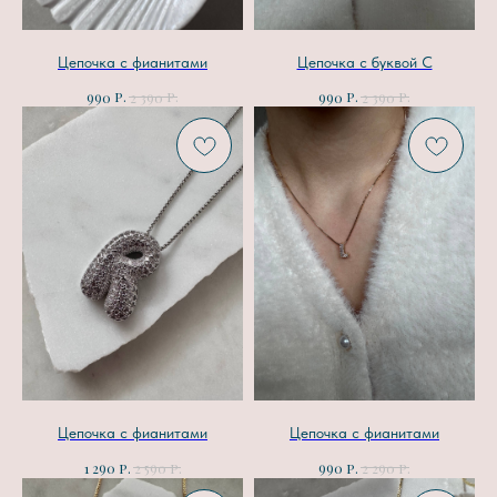
Цепочка с фианитами
Цепочка с буквой С
р.
р.
р.
р.
990
2 390
990
2 390
Цепочка с фианитами
Цепочка с фианитами
р.
р.
р.
р.
1 290
2 590
990
2 290